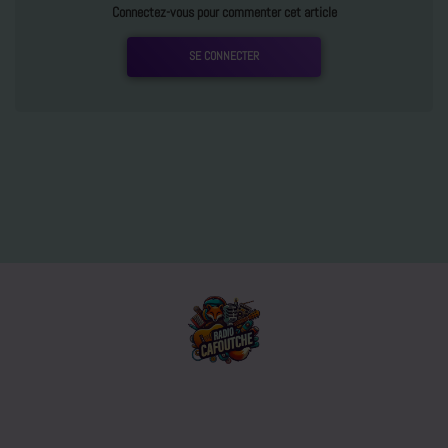
Connectez-vous pour commenter cet article
SE CONNECTER